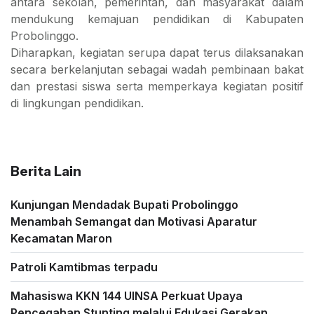
antara sekolah, pemerintah, dan masyarakat dalam
mendukung kemajuan pendidikan di Kabupaten
Probolinggo.
Diharapkan, kegiatan serupa dapat terus dilaksanakan
secara berkelanjutan sebagai wadah pembinaan bakat
dan prestasi siswa serta memperkaya kegiatan positif
di lingkungan pendidikan.
Berita Lain
Kunjungan Mendadak Bupati Probolinggo
Menambah Semangat dan Motivasi Aparatur
Kecamatan Maron
Patroli Kamtibmas terpadu
Mahasiswa KKN 144 UINSA Perkuat Upaya
Pencegahan Stunting melalui Edukasi Gerakan