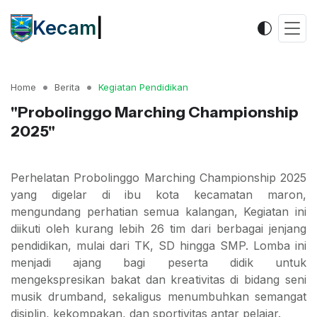
Kecamata
|
Home
Berita
Kegiatan Pendidikan
"Probolinggo Marching Championship
2025"
Perhelatan Probolinggo Marching Championship 2025
yang digelar di ibu kota kecamatan maron,
mengundang perhatian semua kalangan, Kegiatan ini
diikuti oleh kurang lebih 26 tim dari berbagai jenjang
pendidikan, mulai dari TK, SD hingga SMP. Lomba ini
menjadi ajang bagi peserta didik untuk
mengekspresikan bakat dan kreativitas di bidang seni
musik drumband, sekaligus menumbuhkan semangat
disiplin, kekompakan, dan sportivitas antar pelajar.